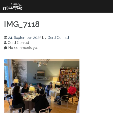
Skip
to
content
IMG_7118
24. September 2025
by
Gerd Conrad
Gerd Conrad
No comments yet