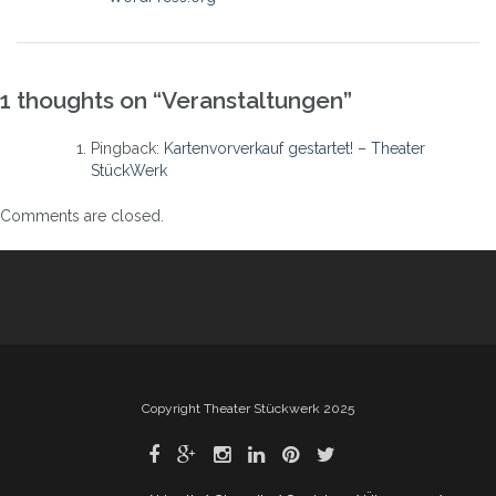
1 thoughts on “
Veranstaltungen
”
Pingback:
Kartenvorverkauf gestartet! – Theater
StückWerk
Comments are closed.
Copyright Theater Stückwerk 2025