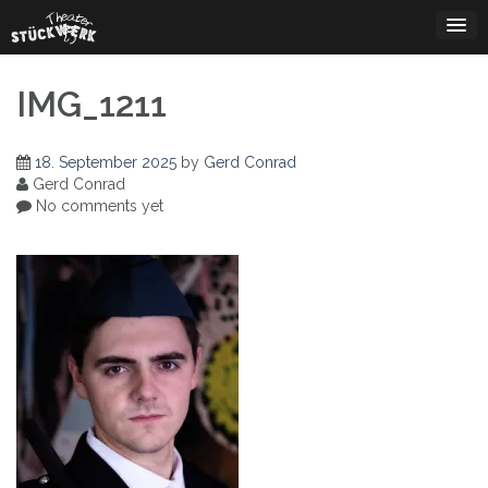
Skip
to
content
IMG_1211
18. September 2025
by
Gerd Conrad
Gerd Conrad
No comments yet