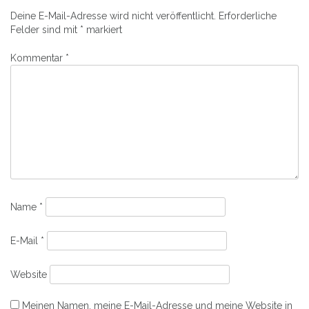
Fenster
Fenster
geöffnet)
geöffnet)
Deine E-Mail-Adresse wird nicht veröffentlicht.
Erforderliche
Felder sind mit
*
markiert
Kommentar
*
Name
*
E-Mail
*
Website
Meinen Namen, meine E-Mail-Adresse und meine Website in