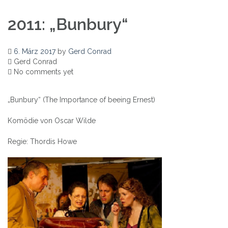
2011: „Bunbury“
6. März 2017
by
Gerd Conrad
Gerd Conrad
No comments yet
„Bunbury“ (The Importance of beeing Ernest)
Komödie von Oscar Wilde
Regie: Thordis Howe