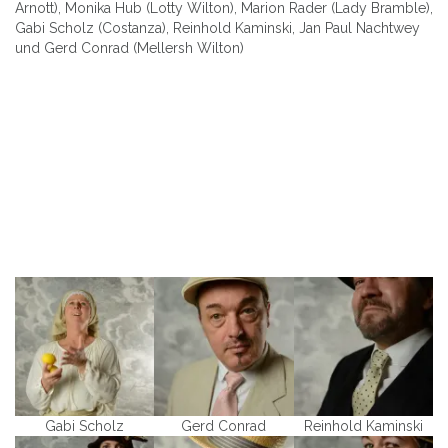
Arnott), Monika Hub (Lotty Wilton), Marion Rader (Lady Bramble),
Gabi Scholz (Costanza), Reinhold Kaminski, Jan Paul Nachtwey
und Gerd Conrad (Mellersh Wilton)
Gabi Scholz
Gerd Conrad
Reinhold Kaminski