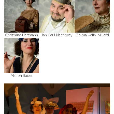
Christiane Hartmann
Jan-Paul Nachtwey
Zelma Kelly-Millard
Marion Rader