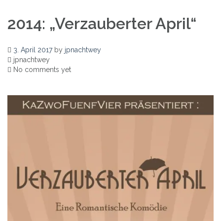
2014: „Verzauberter April“
3. April 2017
by
jpnachtwey
jpnachtwey
No comments yet