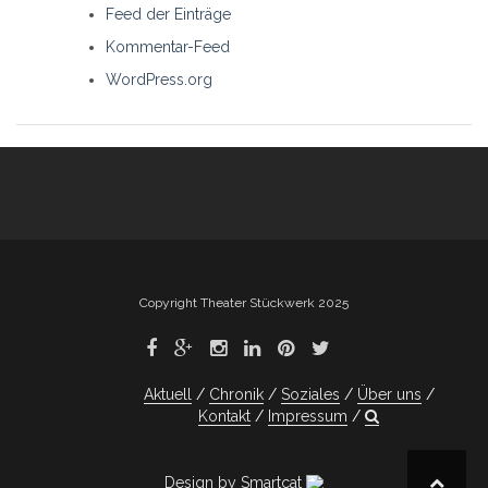
Feed der Einträge
Kommentar-Feed
WordPress.org
Copyright Theater Stückwerk 2025
Aktuell
Chronik
Soziales
Über uns
Kontakt
Impressum
Design by Smartcat