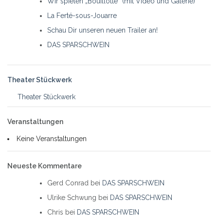
Wir spielen „Bouillotte“ (mit Video und Galerie)
La Ferté-sous-Jouarre
Schau Dir unseren neuen Trailer an!
DAS SPARSCHWEIN
Theater Stückwerk
Theater Stückwerk
Veranstaltungen
Keine Veranstaltungen
Neueste Kommentare
Gerd Conrad
bei
DAS SPARSCHWEIN
Ulrike Schwung
bei
DAS SPARSCHWEIN
Chris
bei
DAS SPARSCHWEIN