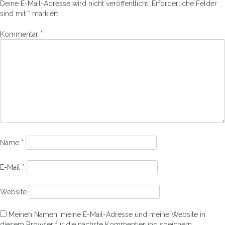
Deine E-Mail-Adresse wird nicht veröffentlicht.
Erforderliche Felder
sind mit
*
markiert
Kommentar
*
Name
*
E-Mail
*
Website
Meinen Namen, meine E-Mail-Adresse und meine Website in
diesem Browser für die nächste Kommentierung speichern.