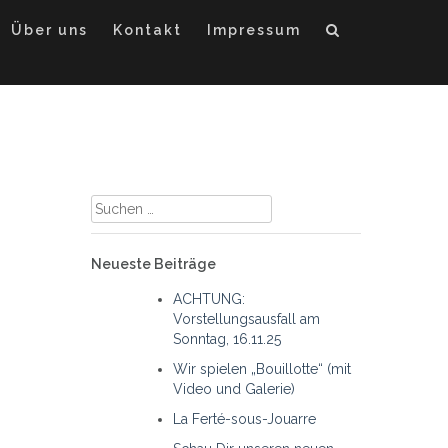
Über uns
Kontakt
Impressum
Suche
nach:
Neueste Beiträge
ACHTUNG:
Vorstellungsausfall am
Sonntag, 16.11.25
Wir spielen „Bouillotte“ (mit
Video und Galerie)
La Ferté-sous-Jouarre