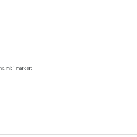
ind mit
*
markiert