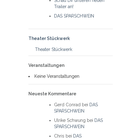
Schau Dir unseren neuen
Trailer an!
DAS SPARSCHWEIN
Theater Stückwerk
Theater Stückwerk
Veranstaltungen
Keine Veranstaltungen
Neueste Kommentare
Gerd Conrad
bei
DAS
SPARSCHWEIN
Ulrike Schwung
bei
DAS
SPARSCHWEIN
Chris
bei
DAS