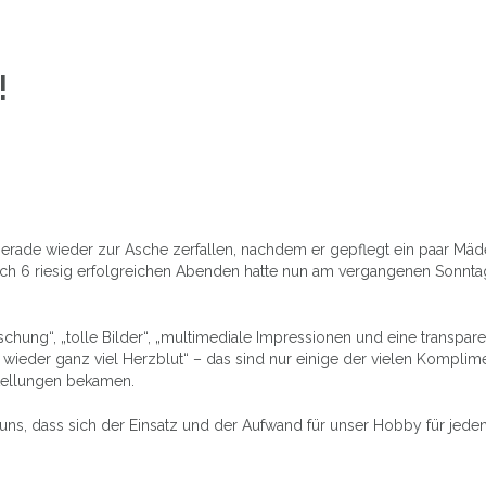
!
 gerade wieder zur Asche zerfallen, nachdem er gepflegt ein paar Mäd
ach 6 riesig erfolgreichen Abenden hatte nun am vergangenen Sonnta
chung“, „tolle Bilder“, „multimediale Impressionen und eine transpar
 wieder ganz viel Herzblut“ – das sind nur einige der vielen Komplime
tellungen bekamen.
 uns, dass sich der Einsatz und der Aufwand für unser Hobby für jede