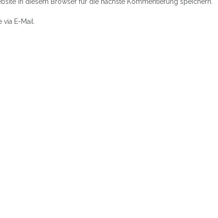
site in diesem Browser für die nächste Kommentierung speichern.
via E-Mail.