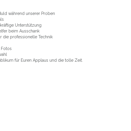
duld während unserer Proben
als
tkräftige Unterstützung
Helfer beim Ausschank
 die professionelle Technik
 Fotos
wahl
blikum für Euren Applaus und die tolle Zeit.