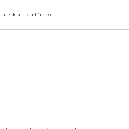
iche Felder sind mit
*
markiert