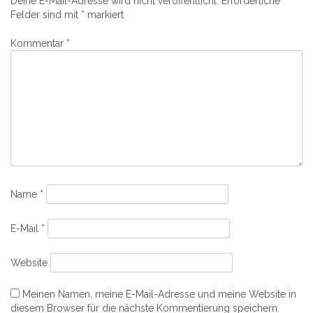
Deine E-Mail-Adresse wird nicht veröffentlicht.
Erforderliche
Felder sind mit
*
markiert
Kommentar
*
Name
*
E-Mail
*
Website
Meinen Namen, meine E-Mail-Adresse und meine Website in
diesem Browser für die nächste Kommentierung speichern.