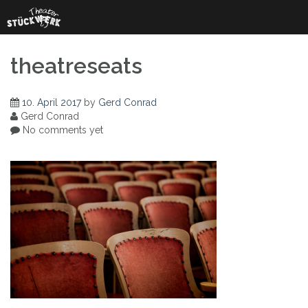
Skip
to
content
theatreseats
10. April 2017
by
Gerd Conrad
Gerd Conrad
No comments yet