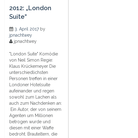
2012: „London
Suite“
3. April 2017
by
jpnachtwey
jpnachtwey
"London Suite" Komödie
von Neil Simon Regie:
Klaus Krückemeyer Die
unterschiedlichsten
Personen treffen in einer
Londoner Hotelsuite
aufeinander und regen
sowohl zum Lachen als
auch zum Nachdenken an:
Ein Autor, der von seinem
Agenten um Millionen
betrogen wurde und
diesen mit einer Waffe
bedroht. Brauteltern, die