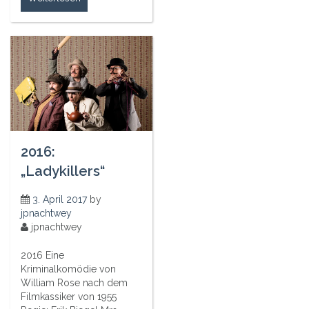
2016:
„Ladykillers“
3. April 2017
by
jpnachtwey
jpnachtwey
2016 Eine
Kriminalkomödie von
William Rose nach dem
Filmkassiker von 1955