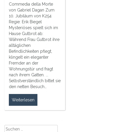
Commedia della Morte
von Gabriel Dagan Zum
10. Jubiläum von K254
Regie: Erik Biegel
Mysteriöses spielt sich im
Hause Gutbrot ab:
Während Frau Gutbrot ihre
alltäglichen
Befindlichkeiten pflegt,
klingelt ein eleganter
Fremder an der
Wohnungstür und fragt
nach ihrem Gatten. ...
Selbstverständlich bittet sie
den netten Besuch…
Weiterlesen
Suche