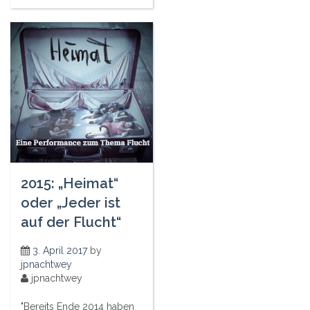
2015: „Heimat“
oder „Jeder ist
auf der Flucht“
3. April 2017
by
jpnachtwey
jpnachtwey
"Bereits Ende 2014 haben