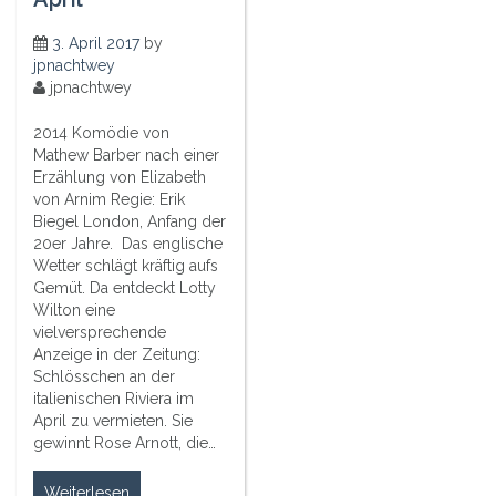
3. April 2017
by
jpnachtwey
jpnachtwey
2014 Komödie von
Mathew Barber nach einer
Erzählung von Elizabeth
von Arnim Regie: Erik
Biegel London, Anfang der
20er Jahre. Das englische
Wetter schlägt kräftig aufs
Gemüt. Da entdeckt Lotty
Wilton eine
vielversprechende
Anzeige in der Zeitung:
Schlösschen an der
italienischen Riviera im
April zu vermieten. Sie
gewinnt Rose Arnott, die…
Weiterlesen