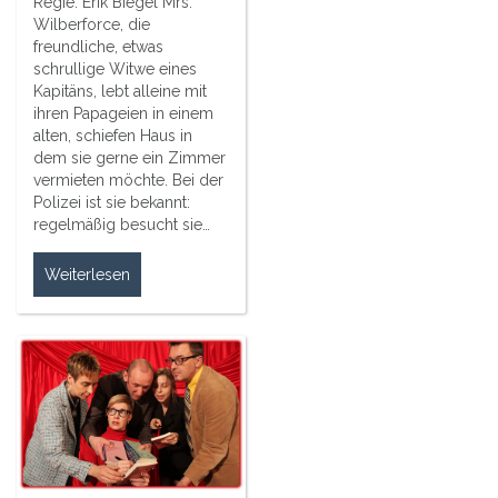
Regie: Erik Biegel Mrs.
Wilberforce, die
freundliche, etwas
schrullige Witwe eines
Kapitäns, lebt alleine mit
ihren Papageien in einem
alten, schiefen Haus in
dem sie gerne ein Zimmer
vermieten möchte. Bei der
Polizei ist sie bekannt:
regelmäßig besucht sie…
Weiterlesen