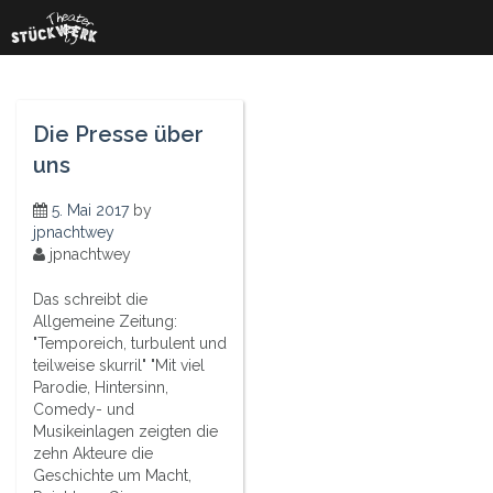
Skip
to
content
Die Presse über
uns
5. Mai 2017
by
jpnachtwey
jpnachtwey
Das schreibt die
Allgemeine Zeitung:
"Temporeich, turbulent und
teilweise skurril" "Mit viel
Parodie, Hintersinn,
Comedy- und
Musikeinlagen zeigten die
zehn Akteure die
Geschichte um Macht,