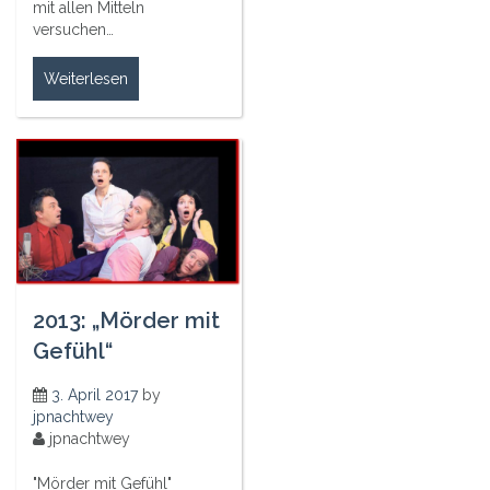
mit allen Mitteln
versuchen…
Weiterlesen
2013: „Mörder mit
Gefühl“
3. April 2017
by
jpnachtwey
jpnachtwey
"Mörder mit Gefühl"