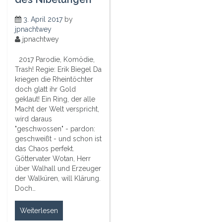
3. April 2017
by
jpnachtwey
jpnachtwey
2017 Parodie, Komödie,
Trash! Regie: Erik Biegel Da
kriegen die Rheintöchter
doch glatt ihr Gold
geklaut! Ein Ring, der alle
Macht der Welt verspricht,
wird daraus
"geschwossen" - pardon:
geschweißt - und schon ist
das Chaos perfekt.
Göttervater Wotan, Herr
über Walhall und Erzeuger
der Walküren, will Klärung.
Doch…
Weiterlesen