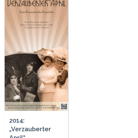
2014:
„Verzauberter
April“