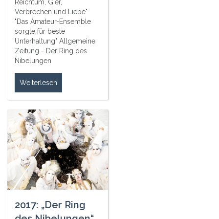
Reichtum, Gier,
Verbrechen und Liebe"
"Das Amateur-Ensemble
sorgte für beste
Unterhaltung" Allgemeine
Zeitung - Der Ring des
Nibelungen
Weiterlesen
2017: „Der Ring
des Nibelungen“