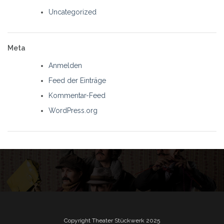
Uncategorized
Meta
Anmelden
Feed der Einträge
Kommentar-Feed
WordPress.org
Copyright Theater Stückwerk 2025