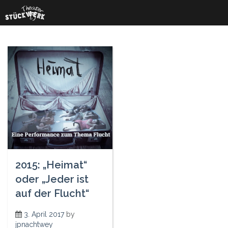
Skip
to
content
2015: „Heimat“
oder „Jeder ist
auf der Flucht“
3. April 2017
by
jpnachtwey