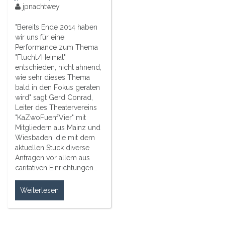
jpnachtwey
"Bereits Ende 2014 haben
wir uns für eine
Performance zum Thema
"Flucht/Heimat"
entschieden, nicht ahnend,
wie sehr dieses Thema
bald in den Fokus geraten
wird" sagt Gerd Conrad,
Leiter des Theatervereins
"KaZwoFuenfVier" mit
Mitgliedern aus Mainz und
Wiesbaden, die mit dem
aktuellen Stück diverse
Anfragen vor allem aus
caritativen Einrichtungen…
Weiterlesen