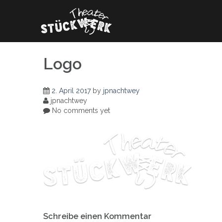
Skip
to
content
Logo
2. April 2017
by
jpnachtwey
jpnachtwey
No comments yet
Beitrags-
Schreibe einen Kommentar
Navigation