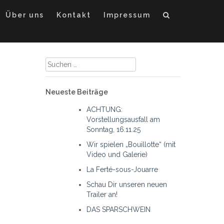
Über uns
Kontakt
Impressum
Suche
nach:
Neueste Beiträge
ACHTUNG:
Vorstellungsausfall am
Sonntag, 16.11.25
Wir spielen „Bouillotte“ (mit
Video und Galerie)
La Ferté-sous-Jouarre
Schau Dir unseren neuen
Trailer an!
DAS SPARSCHWEIN