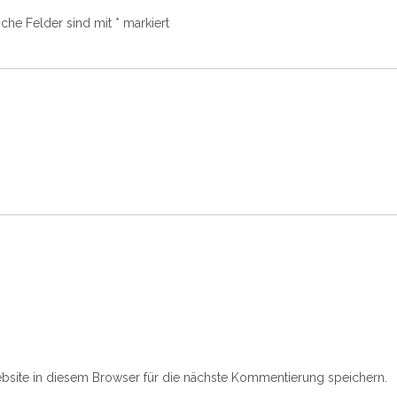
iche Felder sind mit
*
markiert
site in diesem Browser für die nächste Kommentierung speichern.