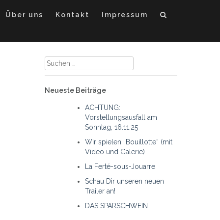
Über uns
Kontakt
Impressum
Suche
nach:
Neueste Beiträge
ACHTUNG:
Vorstellungsausfall am
Sonntag, 16.11.25
Wir spielen „Bouillotte“ (mit
Video und Galerie)
La Ferté-sous-Jouarre
Schau Dir unseren neuen
Trailer an!
DAS SPARSCHWEIN