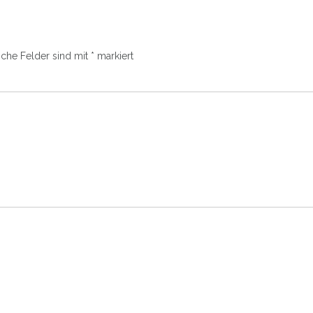
iche Felder sind mit
*
markiert